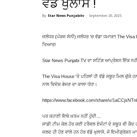
ਵੱਡੇ ਖੁਲਾਸੇ !
By
Star News Punjabitv
-
September 20, 2025
ਜਲੰਧਰ (ਪੰਕਜ ਸੋਨੀ) ਜਲੰਧਰ ‘ਚ ਵੱਡਾ ਧਮਾਕਾ! The Vis
ਤਿਆਰ!
Star News Punjabi TV ਦਾ ਸਟਿੰਗ ਆਪ੍ਰੇਸ਼ਨ ਇੱਕ ਨਹੀਂ
The Visa House ‘ਤੇ ਪਹਿਲਾਂ ਹੀ ਵੱਡੇ ਸਬੂਤ ਮਿਲ ਚੁੱਕੇ
ਨਾਲ ਵਿਦੇਸ਼ ਭੇਜਣ ਦਾ ਕਾਲਾ ਧੰਧਾ।
https://www.facebook.com/share/v/1aCCjsNTn
ਪਰ ਕਹਾਣੀ ਇਥੇ ਖ਼ਤਮ ਨਹੀਂ ਹੁੰਦੀ…
ਸਾਡੀ ਟੀਮ ਕੋਲ ਹੋਰ ਕਈ ਟਰੈਵਲ ਏਜੰਟਾਂ ਦੇ ਸਬੂਤ ਵੀ ਕੈਦ 
ਜਲਦ ਹੀ ਹੋਣ ਵਾਲੇ ਹਨ ਹੋਰ ਵੱਡੇ ਖੁਲਾਸੇ, ਜੋ ਇਮੀਗ੍ਰੇਸ਼ਨ ਮ