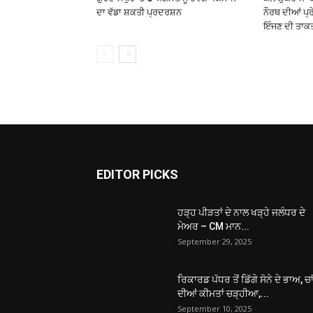
ਦਾ ਵੱਡਾ ਸ਼ਕਤੀ ਪ੍ਰਦਰਸ਼ਨ
ਨੌਰਥ ਦੀਆਂ ਪ੍ਰ
ਇੰਜਣ ਦੀ ਤਾਕਤ
EDITOR PICKS
ਹੜ੍ਹ ਪੀੜਤਾਂ ਦੇ ਨਾਲ ਖੜ੍ਹੇ ਜਲੰਧਰ ਦੇ
ਮੇਅਰ – CM ਮਾਨ...
September 29, 2025
ਰਿਕਾਰਡ ਪੱਧਰ ਤੋਂ ਡਿੱਗੇ ਸੋਨੇ ਦੇ ਭਾਅ, ਚਾ
ਦੀਆਂ ਕੀਮਤਾਂ ਚੜ੍ਹੀਆ,...
September 10, 2025