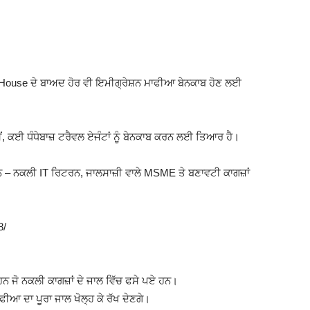
a House ਦੇ ਬਾਅਦ ਹੋਰ ਵੀ ਇਮੀਗ੍ਰੇਸ਼ਨ ਮਾਫੀਆ ਬੇਨਕਾਬ ਹੋਣ ਲਈ
, ਕਈ ਧੰਧੇਬਾਜ਼ ਟਰੈਵਲ ਏਜੰਟਾਂ ਨੂੰ ਬੇਨਕਾਬ ਕਰਨ ਲਈ ਤਿਆਰ ਹੈ।
 ਹਨ – ਨਕਲੀ IT ਰਿਟਰਨ, ਜਾਲਸਾਜ਼ੀ ਵਾਲੇ MSME ਤੇ ਬਣਾਵਟੀ ਕਾਗਜ਼ਾਂ
8/
ਹਨ ਜੋ ਨਕਲੀ ਕਾਗਜ਼ਾਂ ਦੇ ਜਾਲ ਵਿੱਚ ਫਸੇ ਪਏ ਹਨ।
ਾਫੀਆ ਦਾ ਪੂਰਾ ਜਾਲ ਖੋਲ੍ਹ ਕੇ ਰੱਖ ਦੇਣਗੇ।