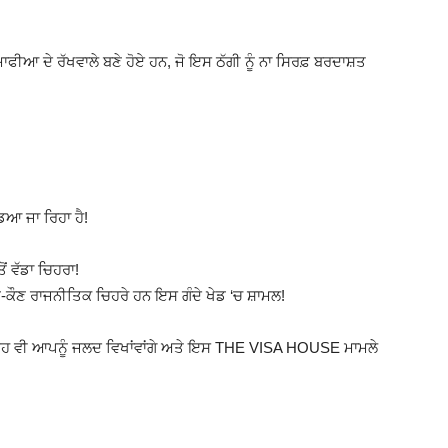
ਾਫੀਆ ਦੇ ਰੱਖਵਾਲੇ ਬਣੇ ਹੋਏ ਹਨ, ਜੋ ਇਸ ਠੱਗੀ ਨੂੰ ਨਾ ਸਿਰਫ਼ ਬਰਦਾਸ਼ਤ
ੇਡਿਆ ਜਾ ਰਿਹਾ ਹੈ!
ਂ ਵੱਡਾ ਚਿਹਰਾ!
ੌਣ-ਕੌਣ ਰਾਜਨੀਤਿਕ ਚਿਹਰੇ ਹਨ ਇਸ ਗੰਦੇ ਖੇਡ ‘ਚ ਸ਼ਾਮਲ!
ਹਨ ਉਹ ਵੀ ਆਪਨੂੰ ਜਲਦ ਵਿਖਾਂਵਾਂਗੇ ਅਤੇ ਇਸ THE VISA HOUSE ਮਾਮਲੇ