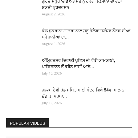
ਗੁਰਦਾਸਪੁਰ ‘ਚ 3 ਅਗਸਤ ਨੂੰ ਹੋਵੇਗਾ ਕਿਸਾਨਾਂ ਦਾ ਵੱਡਾ
ਸ਼ਕਤੀ ਪ੍ਰਦਰਸ਼ਨ
August 2, 2026
ਕੱਲ ਸ਼ੁਕਰਾਨਾ ਯਾਤਰਾ ਨਾਲ ਸ਼ੁਰੂ ਹੋਏਗਾ ਜਲੰਧਰ ਨੌਰਥ ਦੀਆਂ
ਪ੍ਰੇਸ਼ਾਨੀਆਂ ਦਾ...
August 1, 2026
ਅੰਮ੍ਰਿਤਸਰ ਦਿਹਾਤੀ ਪੁਲਿਸ ਦੀ ਵੱਡੀ ਕਾਮਯਾਬੀ,
ਪਾਕਿਸਤਾਨ ਤੋਂ ਡਰੋਨ ਰਾਹੀਂ ਆਏ...
July 15, 2026
ਗੁਲਾਬ ਦੇਵੀ ਰੋਡ ਸਥਿਤ ਸਾਈ ਮੰਦਰ ਵਿਖੇ 54ਵਾਂ ਸਾਲਾਨਾ
ਭੰਡਾਰਾ ਸ਼ਰਧਾ...
July 12, 2026
POPULAR VIDEOS