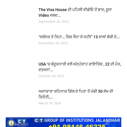
The Visa House ਦੀ ਪਹਿਲੀ ਵੀਡੀਓ ਤੋਂ ਬਾਦ, ਦੂਜਾ
Video ਜਲਦ...
September 20, 2025
“ਜਲੰਧਰ ਰੋ ਰਿਹਾ… ਸ਼ਿਵ ਸੈਨਾ ਸੋ ਰਹੀ!” 13 ਸਾਲਾਂ ਬੱਚੀ ਦੇ...
November 24, 2025
USA ‘ਚ ਬੰਦੂਕਧਾਰੀ ਵਲੋਂ ਅੰਨ੍ਹੇਵਾਹ ਫਾਇਰਿੰਗ , 22 ਦੀ ਮੌਤ,
ਦਰਜਨਾਂ...
October 26, 2023
ਅਦਾਕਾਰਾ ਸ਼ਹਿਨਾਜ਼ ਗਿੱਲ ਦੇ ਪਿਤਾ ਤੋਂ ਮੰਗੀ 50 ਲੱਖ ਦੀ
ਫਿਰੌਤੀ,...
March 10, 2024