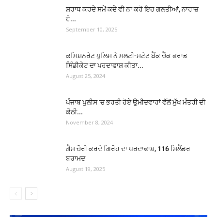
ਸ਼ਰਾਧ ਕਰਦੇ ਸਮੇਂ ਕਦੇ ਵੀ ਨਾ ਕਰੋ ਇਹ ਗਲਤੀਆਂ, ਨਾਰਾਜ਼
ਹੋ...
September 10, 2025
ਕਮਿਸ਼ਨਰੇਟ ਪੁਲਿਸ ਨੇ ਮਲਟੀ-ਸਟੇਟ ਬੈਂਕ ਚੈੱਕ ਫਰਾਡ
ਸਿੰਡੀਕੇਟ ਦਾ ਪਰਦਾਫਾਸ਼ ਕੀਤਾ...
August 25, 2024
ਪੰਜਾਬ ਪੁਲੀਸ ‘ਚ ਭਰਤੀ ਹੋਏ ਉਮੀਦਵਾਰਾਂ ਵੱਲੋਂ ਮੁੱਖ ਮੰਤਰੀ ਦੀ
ਕੋਠੀ...
November 8, 2024
ਗੈਸ ਚੋਰੀ ਕਰਦੇ ਗਿਰੋਹ ਦਾ ਪਰਦਾਫਾਸ਼, 116 ਸਿਲੈਂਡਰ
ਬਰਾਮਦ
August 19, 2025