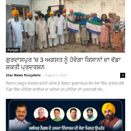
Punjab
ਗੁਰਦਾਸਪੁਰ ‘ਚ 3 ਅਗਸਤ ਨੂੰ ਹੋਵੇਗਾ ਕਿਸਾਨਾਂ ਦਾ ਵੱਡਾ
ਸ਼ਕਤੀ ਪ੍ਰਦਰਸ਼ਨ
Star News Punjabitv
-
August 2, 2026
0
ਕਿਸਾਨ ਮਜ਼ਦੂਰ ਸੰਘਰਸ਼ ਕਮੇਟੀ ਪੰਜਾਬ ਦੇ ਜ਼ਿਲ੍ਹਾ ਗੁਰਦਾਸਪੁਰ ਜੋਨ ਤੇਜਾ ਸਿੰਘ ਸੁਤੰਤਰ ਵੱਲੋ
ਪਿੰਡਾ ਵਿੱਚ ਮੀਟਿੰਗਾ ਲਾਈਆਂ ਜਾ ਰਹੀਆਂ ਹਨ ਮੀਟਿੰਗਾ ਦੀ ਪ੍ਰਧਾਨਗੀ ਜੋਨ...