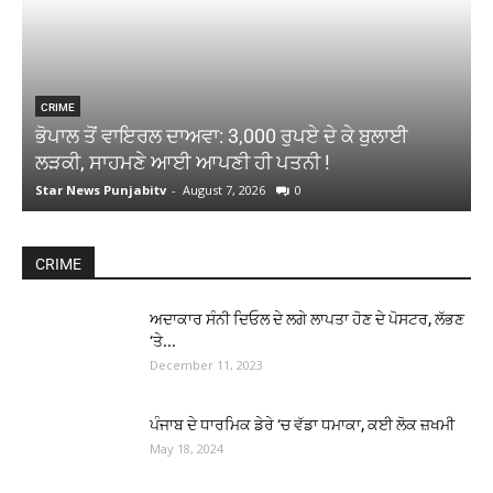
CRIME
ਭੋਪਾਲ ਤੋਂ ਵਾਇਰਲ ਦਾਅਵਾ: 3,000 ਰੁਪਏ ਦੇ ਕੇ ਬੁਲਾਈ
ਗ
ਲੜਕੀ, ਸਾਹਮਣੇ ਆਈ ਆਪਣੀ ਹੀ ਪਤਨੀ !
Star News Punjabitv
-
August 7, 2026
0
S
CRIME
ਅਦਾਕਾਰ ਸੰਨੀ ਦਿਓਲ ਦੇ ਲਗੇ ਲਾਪਤਾ ਹੋਣ ਦੇ ਪੋਸਟਰ, ਲੱਭਣ
‘ਤੇ...
December 11, 2023
ਪੰਜਾਬ ਦੇ ਧਾਰਮਿਕ ਡੇਰੇ ‘ਚ ਵੱਡਾ ਧਮਾਕਾ, ਕਈ ਲੋਕ ਜ਼ਖਮੀ
May 18, 2024