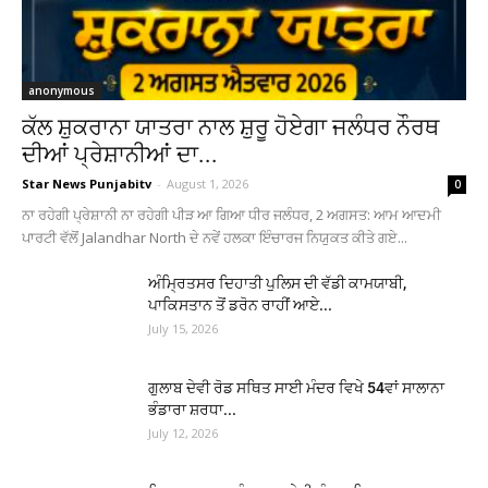
anonymous
ਕੱਲ ਸ਼ੁਕਰਾਨਾ ਯਾਤਰਾ ਨਾਲ ਸ਼ੁਰੂ ਹੋਏਗਾ ਜਲੰਧਰ ਨੌਰਥ
ਦੀਆਂ ਪ੍ਰੇਸ਼ਾਨੀਆਂ ਦਾ...
Star News Punjabitv
-
August 1, 2026
0
ਨਾ ਰਹੇਗੀ ਪ੍ਰੇਸ਼ਾਨੀ ਨਾ ਰਹੇਗੀ ਪੀੜ ਆ ਗਿਆ ਧੀਰ ਜਲੰਧਰ, 2 ਅਗਸਤ: ਆਮ ਆਦਮੀ
ਪਾਰਟੀ ਵੱਲੋਂ Jalandhar North ਦੇ ਨਵੇਂ ਹਲਕਾ ਇੰਚਾਰਜ ਨਿਯੁਕਤ ਕੀਤੇ ਗਏ...
ਅੰਮ੍ਰਿਤਸਰ ਦਿਹਾਤੀ ਪੁਲਿਸ ਦੀ ਵੱਡੀ ਕਾਮਯਾਬੀ,
ਪਾਕਿਸਤਾਨ ਤੋਂ ਡਰੋਨ ਰਾਹੀਂ ਆਏ...
July 15, 2026
ਗੁਲਾਬ ਦੇਵੀ ਰੋਡ ਸਥਿਤ ਸਾਈ ਮੰਦਰ ਵਿਖੇ 54ਵਾਂ ਸਾਲਾਨਾ
ਭੰਡਾਰਾ ਸ਼ਰਧਾ...
July 12, 2026