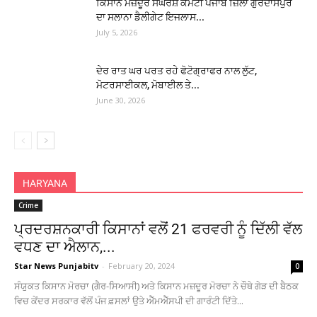
ਕਿਸਾਨ ਮਜ਼ਦੂਰ ਸੰਘਰਸ਼ ਕਮੇਟੀ ਪੰਜਾਬ ਜ਼ਿਲਾ ਗੁਰਦਾਸਪੁਰ
ਦਾ ਸਲਾਨਾ ਡੈਲੀਗੇਟ ਇਜਲਾਸ...
July 5, 2026
ਦੇਰ ਰਾਤ ਘਰ ਪਰਤ ਰਹੇ ਫੋਟੋਗ੍ਰਾਫਰ ਨਾਲ ਲੁੱਟ,
ਮੋਟਰਸਾਈਕਲ, ਮੋਬਾਈਲ ਤੇ...
June 30, 2026
HARYANA
Crime
ਪ੍ਰਦਰਸ਼ਨਕਾਰੀ ਕਿਸਾਨਾਂ ਵਲੋਂ 21 ਫਰਵਰੀ ਨੂੰ ਦਿੱਲੀ ਵੱਲ
ਵਧਣ ਦਾ ਐਲਾਨ,...
Star News Punjabitv
-
February 20, 2024
0
ਸੰਯੁਕਤ ਕਿਸਾਨ ਮੋਰਚਾ (ਗੈਰ-ਸਿਆਸੀ) ਅਤੇ ਕਿਸਾਨ ਮਜ਼ਦੂਰ ਮੋਰਚਾ ਨੇ ਚੌਥੇ ਗੇੜ ਦੀ ਬੈਠਕ
ਵਿਚ ਕੇਂਦਰ ਸਰਕਾਰ ਵੱਲੋਂ ਪੰਜ ਫ਼ਸਲਾਂ ਉਤੇ ਐੱਮਐੱਸਪੀ ਦੀ ਗਾਰੰਟੀ ਦਿੱਤੇ...