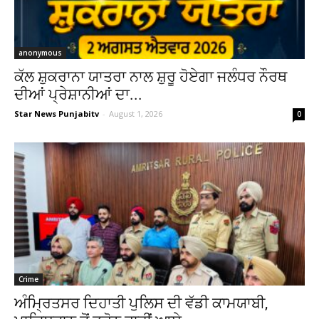
anonymous
ਕੱਲ ਸ਼ੁਕਰਾਨਾ ਯਾਤਰਾ ਨਾਲ ਸ਼ੁਰੂ ਹੋਏਗਾ ਜਲੰਧਰ ਨੌਰਥ
ਦੀਆਂ ਪ੍ਰੇਸ਼ਾਨੀਆਂ ਦਾ...
Star News Punjabitv
-
August 1, 2026
0
Crime
ਅੰਮ੍ਰਿਤਸਰ ਦਿਹਾਤੀ ਪੁਲਿਸ ਦੀ ਵੱਡੀ ਕਾਮਯਾਬੀ,