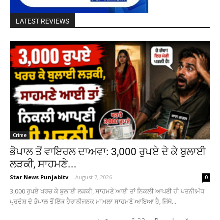
LATEST REVIEWS
Crime
ਭੋਪਾਲ ਤੋਂ ਵਾਇਰਲ ਦਾਅਵਾ: 3,000 ਰੁਪਏ ਦੇ ਕੇ ਬੁਲਾਈ
ਲੜਕੀ, ਸਾਹਮਣੇ...
Star News Punjabitv
-
August 7, 2026
0
3,000 ਰੁਪਏ ਖਰਚ ਕੇ ਬੁਲਾਈ ਲੜਕੀ, ਸਾਹਮਣੇ ਆਈ ਤਾਂ ਨਿਕਲੀ ਆਪਣੀ ਹੀ ਪਤਨੀ!ਮੱਧ
ਪ੍ਰਦੇਸ਼ ਦੇ ਭੋਪਾਲ ਤੋਂ ਇੱਕ ਹੈਰਾਨੀਜਨਕ ਮਾਮਲਾ ਸਾਹਮਣੇ ਆਇਆ ਹੈ, ਜਿੱਥੇ...