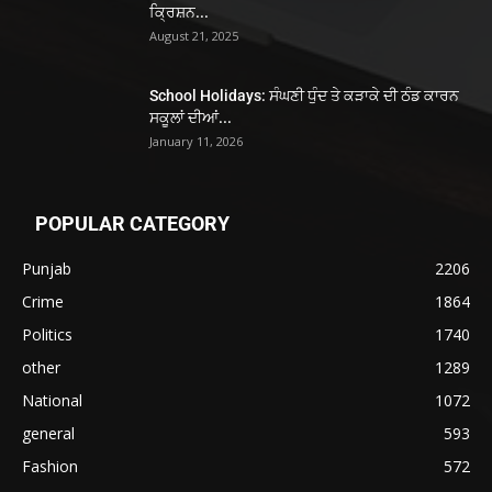
ਕ੍ਰਿਸ਼ਨ...
August 21, 2025
School Holidays: ਸੰਘਣੀ ਧੁੰਦ ਤੇ ਕੜਾਕੇ ਦੀ ਠੰਡ ਕਾਰਨ
ਸਕੂਲਾਂ ਦੀਆਂ...
January 11, 2026
POPULAR CATEGORY
Punjab
2206
Crime
1864
Politics
1740
other
1289
National
1072
general
593
Fashion
572