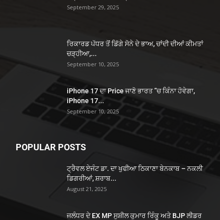
September 29, 2025
ਰਿਕਾਰਡ ਪੱਧਰ ਤੋਂ ਡਿੱਗੇ ਸੋਨੇ ਦੇ ਭਾਅ, ਚਾਂਦੀ ਦੀਆਂ ਕੀਮਤਾਂ
ਚੜ੍ਹੀਆ,...
September 10, 2025
iPhone 17 ਦਾ Price ਜਾਣੋ ਭਾਰਤ ”ਚ ਕਿੰਨਾ ਹੋਵੇਗਾ,
iPhone 17...
September 10, 2025
POPULAR POSTS
ਟ੍ਰੈਵਲ ਏਜੰਟ ਡਾ. ਦਾ ਖੁਫੀਆ ਠਿਕਾਣਾ ਬੇਨਕਾਬ – ਨਕਲੀ
ਡਿਗਰੀਆਂ, ਸ਼ਰਾਬ...
August 21, 2025
ਜਲੰਧਰ ਦੇ EX MP ਸੁਸ਼ੀਲ ਕੁਮਾਰ ਰਿੰਕੂ ਅਤੇ BJP ਲੀਡਰ