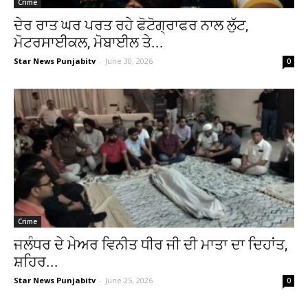
Crime
ਦੇਰ ਰਾਤ ਘਰ ਪਰਤ ਰਹੇ ਫੋਟੋਗ੍ਰਾਫਰ ਨਾਲ ਲੁੱਟ,
ਮੋਟਰਸਾਈਕਲ, ਮੋਬਾਈਲ ਤੇ...
Star News Punjabitv
-
June 30, 2026
0
Crime
ਜਲੰਧਰ ਦੇ ਮੇਅਰ ਵਿਨੀਤ ਧੀਰ ਜੀ ਦੀ ਮਾਤਾ ਦਾ ਦਿਹਾਂਤ,
ਸ਼ਹਿਰ...
Star News Punjabitv
-
June 25, 2026
0