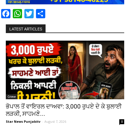
Facebook
WhatsApp
Twitter
Share
LATEST ARTICLES
Crime
ਭੋਪਾਲ ਤੋਂ ਵਾਇਰਲ ਦਾਅਵਾ: 3,000 ਰੁਪਏ ਦੇ ਕੇ ਬੁਲਾਈ
ਲੜਕੀ, ਸਾਹਮਣੇ...
Star News Punjabitv
-
August 7, 2026
0