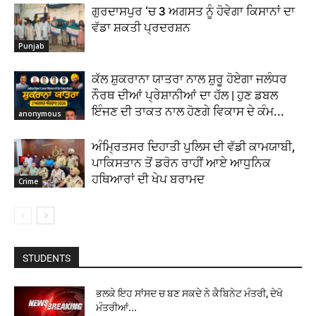
ਗੁਰਦਾਸਪੁਰ ‘ਚ 3 ਅਗਸਤ ਨੂੰ ਹੋਵੇਗਾ ਕਿਸਾਨਾਂ ਦਾ
ਵੱਡਾ ਸ਼ਕਤੀ ਪ੍ਰਦਰਸ਼ਨ
Punjab
ਕੱਲ ਸ਼ੁਕਰਾਨਾ ਯਾਤਰਾ ਨਾਲ ਸ਼ੁਰੂ ਹੋਏਗਾ ਜਲੰਧਰ
ਨੌਰਥ ਦੀਆਂ ਪ੍ਰੇਸ਼ਾਨੀਆਂ ਦਾ ਹੱਲ | ਹੁਣ ਡਬਲ
ਇੰਜਣ ਦੀ ਤਾਕਤ ਨਾਲ ਹੋਣਗੇ ਵਿਕਾਸ ਦੇ ਕੰਮ...
anonymous
ਅੰਮ੍ਰਿਤਸਰ ਦਿਹਾਤੀ ਪੁਲਿਸ ਦੀ ਵੱਡੀ ਕਾਮਯਾਬੀ,
ਪਾਕਿਸਤਾਨ ਤੋਂ ਡਰੋਨ ਰਾਹੀਂ ਆਏ ਆਧੁਨਿਕ
ਹਥਿਆਰਾਂ ਦੀ ਖੇਪ ਬਰਾਮਦ
Crime
STUDENTS
ਭਲਕੇ ਇਹ ਸਾਂਸਦ ਚ ਬਣ ਸਕਦੇ ਨੇ ਕੈਬਿਨੇਟ ਮੰਤਰੀ, ਦੇਖੋ
ਮੰਤਰੀਆਂ...