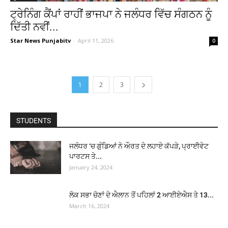
ਟ੍ਰੇਨਿੰਗ ਕੈਂਪਾਂ ਰਾਹੀਂ ਭਾਜਪਾ ਨੇ ਜਲੰਧਰ ਵਿੱਚ ਸੰਗਠਨ ਨੂੰ
ਦਿੱਤੀ ਨਵੀਂ...
Star News Punjabitv
-
April 11, 2026
0
1
2
3
STUDENTS
ਜਲੰਧਰ ‘ਚ ਗੁੰਡਿਆਂ ਨੇ ਔਰਤ ਦੇ ਲਹਾਏ ਕੱਪੜੇ, ਪ੍ਰਾਈਵੇਟ
ਪਾਰਟਸ ਤੇ...
January 24, 2024
ਲੋਕ ਸਭਾ ਚੋਣਾਂ ਦੇ ਐਲਾਨ ਤੋਂ ਪਹਿਲਾਂ 2 ਆਈਏਐਸ ਤੇ 13...
March 16, 2024