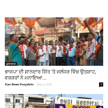
general
ਭਾਜਪਾ ਦੀ ਸ਼ਾਨਦਾਰ ਜਿੱਤ ‘ਤੇ ਜਲੰਧਰ ਵਿੱਚ ਉਤਸ਼ਾਹ,
ਵਰਕਰਾਂ ਨੇ ਮਨਾਇਆ...
Star News Punjabitv
-
May 5, 2026
0