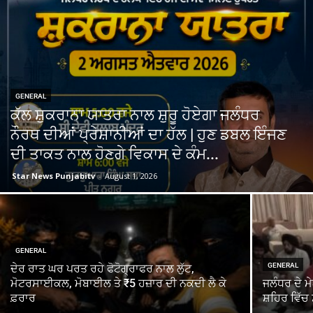
GENERAL
ਕੱਲ ਸ਼ੁਕਰਾਨਾ ਯਾਤਰਾ ਨਾਲ ਸ਼ੁਰੂ ਹੋਏਗਾ ਜਲੰਧਰ
ਨੌਰਥ ਦੀਆਂ ਪ੍ਰੇਸ਼ਾਨੀਆਂ ਦਾ ਹੱਲ | ਹੁਣ ਡਬਲ ਇੰਜਣ
ਦੀ ਤਾਕਤ ਨਾਲ ਹੋਣਗੇ ਵਿਕਾਸ ਦੇ ਕੰਮ...
Star News Punjabitv
-
August 1, 2026
GENERAL
GENERAL
ਦੇਰ ਰਾਤ ਘਰ ਪਰਤ ਰਹੇ ਫੋਟੋਗ੍ਰਾਫਰ ਨਾਲ ਲੁੱਟ,
ਮੋਟਰਸਾਈਕਲ, ਮੋਬਾਈਲ ਤੇ ₹5 ਹਜ਼ਾਰ ਦੀ ਨਕਦੀ ਲੈ ਕੇ
ਜਲੰਧਰ ਦੇ ਮ
ਫ਼ਰਾਰ
ਸ਼ਹਿਰ ਵਿੱਚ