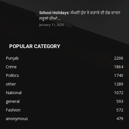
School Holidays: ਸੰਘਣੀ ਧੁੰਦ ਤੇ ਕੜਾਕੇ ਦੀ ਠੰਡ ਕਾਰਨ
ਸਕੂਲਾਂ ਦੀਆਂ...
January 11, 2026
POPULAR CATEGORY
Punjab
2206
Crime
1864
Politics
1740
other
1289
National
1072
general
593
Fashion
572
anonymous
479