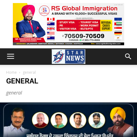
Home
general
GENERAL
general