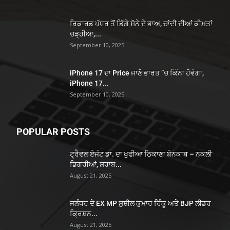
ਰਿਕਾਰਡ ਪੱਧਰ ਤੋਂ ਡਿੱਗੇ ਸੋਨੇ ਦੇ ਭਾਅ, ਚਾਂਦੀ ਦੀਆਂ ਕੀਮਤਾਂ
ਚੜ੍ਹੀਆ,...
September 10, 2025
iPhone 17 ਦਾ Price ਜਾਣੋ ਭਾਰਤ ”ਚ ਕਿੰਨਾ ਹੋਵੇਗਾ,
iPhone 17...
September 10, 2025
POPULAR POSTS
ਟ੍ਰੈਵਲ ਏਜੰਟ ਡਾ. ਦਾ ਖੁਫੀਆ ਠਿਕਾਣਾ ਬੇਨਕਾਬ – ਨਕਲੀ
ਡਿਗਰੀਆਂ, ਸ਼ਰਾਬ...
August 21, 2025
ਜਲੰਧਰ ਦੇ EX MP ਸੁਸ਼ੀਲ ਕੁਮਾਰ ਰਿੰਕੂ ਅਤੇ BJP ਲੀਡਰ
ਕ੍ਰਿਸ਼ਨ...
August 21, 2025