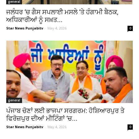
general
ਜਲੰਧਰ ‘ਚ ਗੈਸ ਸਪਲਾਈ ਮਸਲੇ ‘ਤੇ ਹੰਗਾਮੀ ਬੈਠਕ,
ਅਧਿਕਾਰੀਆਂ ਨੂੰ ਸਖ਼ਤ...
Star News Punjabitv
-
May 4, 2026
0
general
ਪੰਜਾਬ ਚੋਣਾਂ ਲਈ ਭਾਜਪਾ ਸਰਗਰਮ: ਹੋਸ਼ਿਆਰਪੁਰ ਤੇ
ਫਿਰੋਜ਼ਪੁਰ ਦੀਆਂ ਮੀਟਿੰਗਾਂ ‘ਚ...
Star News Punjabitv
-
May 4, 2026
0