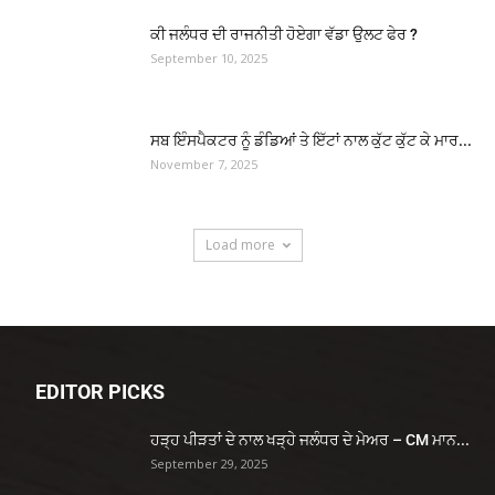
ਕੀ ਜਲੰਧਰ ਦੀ ਰਾਜਨੀਤੀ ਹੋਏਗਾ ਵੱਡਾ ਉਲਟ ਫੇਰ ?
September 10, 2025
ਸਬ ਇੰਸਪੈਕਟਰ ਨੂੰ ਡੰਡਿਆਂ ਤੇ ਇੱਟਾਂ ਨਾਲ ਕੁੱਟ ਕੁੱਟ ਕੇ ਮਾਰ...
November 7, 2025
Load more
EDITOR PICKS
ਹੜ੍ਹ ਪੀੜਤਾਂ ਦੇ ਨਾਲ ਖੜ੍ਹੇ ਜਲੰਧਰ ਦੇ ਮੇਅਰ – CM ਮਾਨ...
September 29, 2025