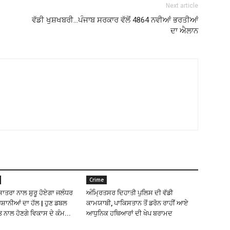
Next article
ਵੱਡੀ ਖੁਸ਼ਖਬਰੀ…ਪੰਜਾਬ ਸਰਕਾਰ ਵੱਲੋਂ 4864 ਨਵੀਆਂ ਭਰਤੀਆਂ
ਦਾ ਐਲਾਨ
Crime
ਯਾਤਰਾ ਨਾਲ ਸ਼ੁਰੂ ਹੋਏਗਾ ਜਲੰਧਰ
ਅੰਮ੍ਰਿਤਸਰ ਦਿਹਾਤੀ ਪੁਲਿਸ ਦੀ ਵੱਡੀ
ੇਸ਼ਾਨੀਆਂ ਦਾ ਹੱਲ | ਹੁਣ ਡਬਲ
ਕਾਮਯਾਬੀ, ਪਾਕਿਸਤਾਨ ਤੋਂ ਡਰੋਨ ਰਾਹੀਂ ਆਏ
 ਨਾਲ ਹੋਣਗੇ ਵਿਕਾਸ ਦੇ ਕੰਮ...
ਆਧੁਨਿਕ ਹਥਿਆਰਾਂ ਦੀ ਖੇਪ ਬਰਾਮਦ