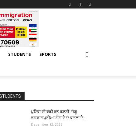
STUDENTS
SPORTS
STUDENTS
ਪੁਲਿਸ ਦੀ ਵੱਡੀ ਕਾਮਯਾਬੀ: ਜੱਗੂ
ਭਗਵਾਨਪੁਰੀਆ ਗੈਂਗ ਦੇ ਦੋ ਕਤਲਾਂ ਦੇ...
December 12, 2025