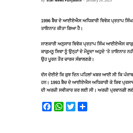
By
Star News Punjabitv
-
January 29, 2025
1996 ਬੈਚ ਦੇ ਆਈਏਐਸ ਅਧਿਕਾਰੀ ਵਿਵੇਕ ਪ੍ਰਤਾਪ ਸਿੰਘ ਨੂੰ 
ਤਾਇਨਾਤ ਕੀਤਾ ਗਿਆ ਹੈ।
ਜਾਣਕਾਰੀ ਅਨੁਸਾਰ ਵਿਵੇਕ ਪ੍ਰਤਾਪ ਸਿੰਘ ਆਈਏਐਸ ਕਾਕੁਮਨ
ਕਾਕੁਮਨੂ ਸਿਵਾ ਨੂੰ ਉਨ੍ਹਾਂ ਦੇ ਮੌਜੂਦਾ ਅਹੁਦੇ ‘ਤੇ ਤਾਇਨਾ
ਉਹ ਪੂਰਨ ਤੌਰ ਚਾਰਜ ਸੰਭਾਲਣਗੇ।
ਦੱਸ ਦੇਈਏ ਕਿ ਕੁਝ ਦਿਨ ਪਹਿਲਾਂ ਖਬਰ ਆਈ ਸੀ ਕਿ ਪੰਜਾਬ
ਹਨ। 1993 ਬੈਚ ਦੇ ਆਈਏਐਸ ਅਧਿਕਾਰੀ ਕੇ ਸ਼ਿਵ ਪ੍ਰਸਾਦ ਨ
ਦੀ ਅਰਜ਼ੀ ਸਵੀਕਾਰ ਕਰ ਲਈ ਸੀ। ਅਰਜ਼ੀ ਪ੍ਰਵਾਨਗੀ ਲਈ ਕ
Facebook
WhatsApp
Twitter
Share