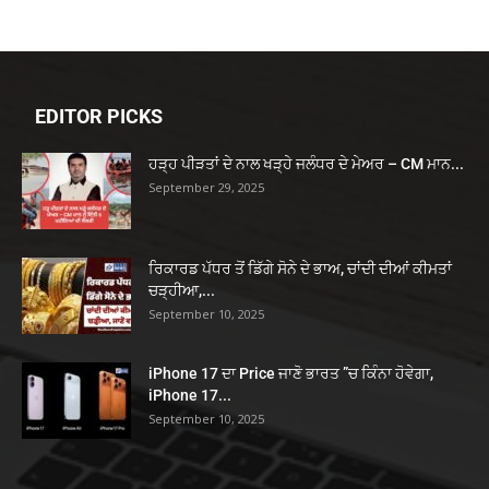
EDITOR PICKS
ਹੜ੍ਹ ਪੀੜਤਾਂ ਦੇ ਨਾਲ ਖੜ੍ਹੇ ਜਲੰਧਰ ਦੇ ਮੇਅਰ – CM ਮਾਨ...
September 29, 2025
ਰਿਕਾਰਡ ਪੱਧਰ ਤੋਂ ਡਿੱਗੇ ਸੋਨੇ ਦੇ ਭਾਅ, ਚਾਂਦੀ ਦੀਆਂ ਕੀਮਤਾਂ
ਚੜ੍ਹੀਆ,...
September 10, 2025
iPhone 17 ਦਾ Price ਜਾਣੋ ਭਾਰਤ ”ਚ ਕਿੰਨਾ ਹੋਵੇਗਾ,
iPhone 17...
September 10, 2025