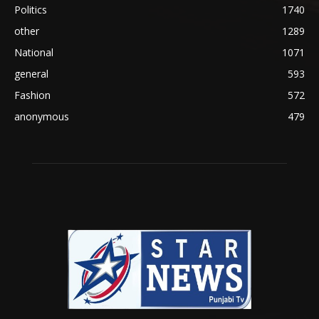
Politics
1740
other
1289
National
1071
general
593
Fashion
572
anonymous
479