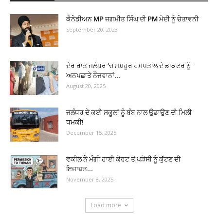
ਕੈਨੇਡੀਅਨ MP ਜਗਮੀਤ ਸਿੰਘ ਦੀ PM ਮੋਦੀ ਨੂੰ ਚੇਤਾਵਨੀ
September 20, 2023
ਦੇਰ ਰਾਤ ਜਲੰਧਰ ‘ਚ ਮਸ਼ਹੂਰ ਹਸਪਤਾਲ ਦੇ ਡਾਕਟਰ ਨੂੰ
ਅਨਪਛਾਤੇ ਨੌਜਵਾਨਾਂ...
August 20, 2025
ਜਲੰਧਰ ਦੇ ਕਈ ਸਕੂਲਾਂ ਨੂੰ ਬੰਬ ਨਾਲ ਉਡਾਉਣ ਦੀ ਮਿਲੀ
ਧਮਕੀ!
December 15, 2025
ਵਕੀਲ ਨੇ ਮੰਗੀ ਹਾਈ ਕੋਰਟ ਤੋਂ ਪੜੋਸੀ ਨੂੰ ਕੁੱਟਣ ਦੀ
ਇਜਾਜ਼ਤ...
November 8, 2025
Load more