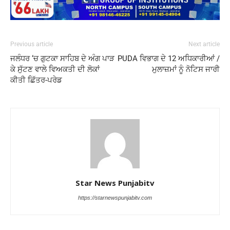
Previous article
Next article
ਜਲੰਧਰ ‘ਚ ਗੁਟਕਾ ਸਾਹਿਬ ਦੇ ਅੰਗ ਪਾੜ
PUDA ਵਿਭਾਗ ਦੇ 12 ਅਧਿਕਾਰੀਆਂ /
ਕੇ ਸੁੱਟਣ ਵਾਲੇ ਵਿਅਕਤੀ ਦੀ ਲੋਕਾਂ
ਮੁਲਾਜ਼ਮਾਂ ਨੂੰ ਨੋਟਿਸ ਜਾਰੀ
ਕੀਤੀ ਛਿੱਤਰ-ਪਰੇਡ
Star News Punjabitv
https://starnewspunjabitv.com