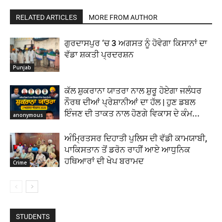
RELATED ARTICLES
MORE FROM AUTHOR
ਗੁਰਦਾਸਪੁਰ ‘ਚ 3 ਅਗਸਤ ਨੂੰ ਹੋਵੇਗਾ ਕਿਸਾਨਾਂ ਦਾ
ਵੱਡਾ ਸ਼ਕਤੀ ਪ੍ਰਦਰਸ਼ਨ
Punjab
ਕੱਲ ਸ਼ੁਕਰਾਨਾ ਯਾਤਰਾ ਨਾਲ ਸ਼ੁਰੂ ਹੋਏਗਾ ਜਲੰਧਰ
ਨੌਰਥ ਦੀਆਂ ਪ੍ਰੇਸ਼ਾਨੀਆਂ ਦਾ ਹੱਲ | ਹੁਣ ਡਬਲ
ਇੰਜਣ ਦੀ ਤਾਕਤ ਨਾਲ ਹੋਣਗੇ ਵਿਕਾਸ ਦੇ ਕੰਮ...
anonymous
ਅੰਮ੍ਰਿਤਸਰ ਦਿਹਾਤੀ ਪੁਲਿਸ ਦੀ ਵੱਡੀ ਕਾਮਯਾਬੀ,
ਪਾਕਿਸਤਾਨ ਤੋਂ ਡਰੋਨ ਰਾਹੀਂ ਆਏ ਆਧੁਨਿਕ
ਹਥਿਆਰਾਂ ਦੀ ਖੇਪ ਬਰਾਮਦ
Crime
STUDENTS