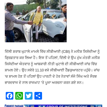
ਦਿੱਲੀ ਸ਼ਰਾਬ ਘੁਟਾਲੇ ਮਾਮਲੇ ਵਿੱਚ ਸੀਬੀਆਈ (CBI) ਨੇ ਮਨੀਸ਼ ਸਿਸੋਦੀਆ ਨੂੰ
ਗ੍ਰਿਫ਼ਤਾਰ ਕਰ ਲਿਆ ਹੈ। ਇਸ ਤੋਂ ਪਹਿਲਾਂ, ਦਿੱਲੀ ਦੇ ਉਪ ਮੁੱਖ ਮੰਤਰੀ ਮਨੀਸ਼
ਸਿਸੋਦੀਆ ਐਤਵਾਰ ਨੂੰ ਆਬਕਾਰੀ ਨੀਤੀ ਘੁਟਾਲੇ ਦੀ ਸੀਬੀਆਈ ਜਾਂਚ ਵਿੱਚ
ਸ਼ਾਮਲ ਹੋਏ। ਉਹ ਸਵੇਰੇ 11.10 ਵਜੇ ਸੀਬੀਆਈ ਹੈੱਡਕੁਆਰਟਰ ਪਹੁੰਚੇ। ਜਾਂਚ
‘ਚ ਸ਼ਾਮਲ ਹੋਣ ਤੋਂ ਪਹਿਲਾਂ ਉਹ ਪਾਰਟੀ ਦੇ ਹੋਰ ਨੇਤਾਵਾਂ ਸੰਜੇ ਸਿੰਘ ਅਤੇ ਸੌਰਭ
ਭਾਰਦਵਾਜ ਦੇ ਨਾਲ ਰਾਜਘਾਟ ‘ਤੇ ਪੂਜਾ ਅਰਚਨਾ ਕਰਨ ਗਏ ਸਨ।
Facebook
WhatsApp
Twitter
Share