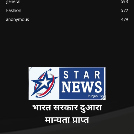
general
593
Fashion
572
anonymous
479