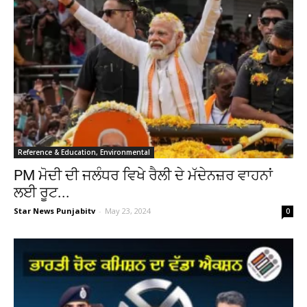
Reference & Education, Environmental
PM ਮੋਦੀ ਦੀ ਜਲੰਧਰ ਵਿਖੇ ਰੈਲੀ ਦੇ ਮੱਦੇਨਜ਼ਰ ਵਾਹਨਾਂ
ਲਈ ਰੂਟ...
Star News Punjabitv
-
May 23, 2024
0