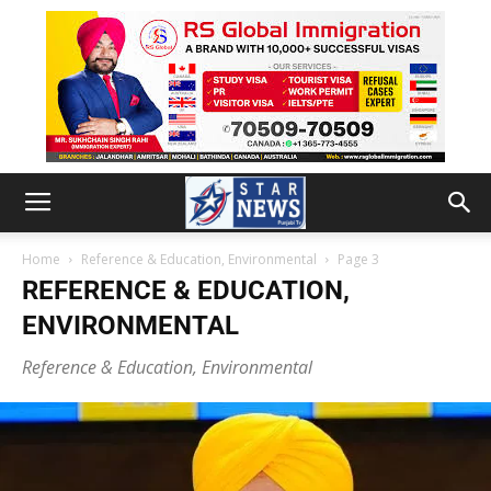
Home
Reference & Education, Environmental
Page 3
REFERENCE & EDUCATION,
ENVIRONMENTAL
Reference & Education, Environmental