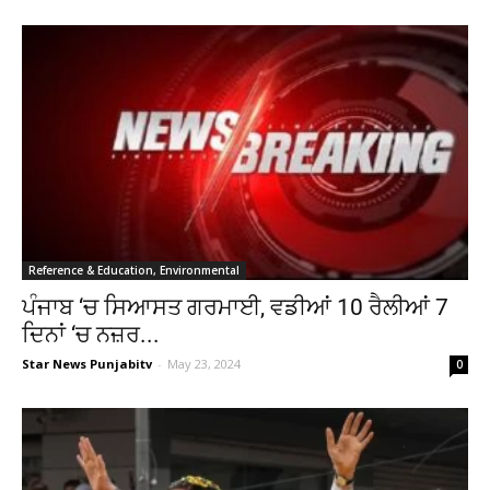
Reference & Education, Environmental
ਪੰਜਾਬ ‘ਚ ਸਿਆਸਤ ਗਰਮਾਈ, ਵਡੀਆਂ 10 ਰੈਲੀਆਂ 7
ਦਿਨਾਂ ‘ਚ ਨਜ਼ਰ...
Star News Punjabitv
-
May 23, 2024
0