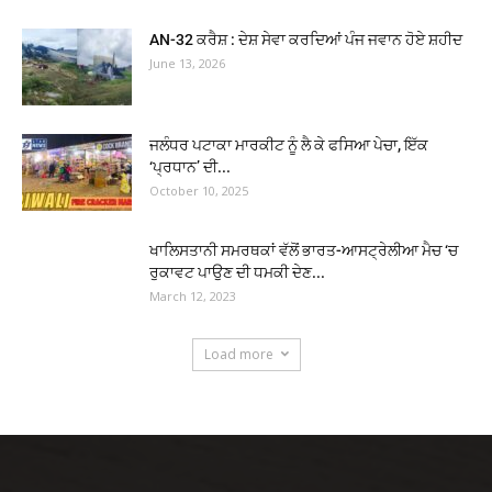
AN-32 ਕਰੈਸ਼ : ਦੇਸ਼ ਸੇਵਾ ਕਰਦਿਆਂ ਪੰਜ ਜਵਾਨ ਹੋਏ ਸ਼ਹੀਦ
June 13, 2026
ਜਲੰਧਰ ਪਟਾਕਾ ਮਾਰਕੀਟ ਨੂੰ ਲੈ ਕੇ ਫਸਿਆ ਪੇਚਾ, ਇੱਕ
‘ਪ੍ਰਧਾਨ’ ਦੀ...
October 10, 2025
ਖਾਲਿਸਤਾਨੀ ਸਮਰਥਕਾਂ ਵੱਲੋਂ ਭਾਰਤ-ਆਸਟ੍ਰੇਲੀਆ ਮੈਚ ‘ਚ
ਰੁਕਾਵਟ ਪਾਉਣ ਦੀ ਧਮਕੀ ਦੇਣ...
March 12, 2023
Load more