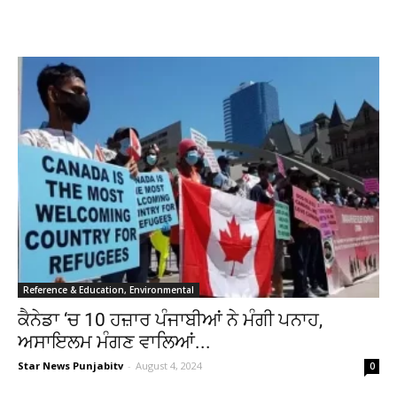
Reference & Education, Environmental
ਕੈਨੇਡਾ ‘ਚ 10 ਹਜ਼ਾਰ ਪੰਜਾਬੀਆਂ ਨੇ ਮੰਗੀ ਪਨਾਹ,
ਅਸਾਇਲਮ ਮੰਗਣ ਵਾਲਿਆਂ...
Star News Punjabitv
-
August 4, 2024
0