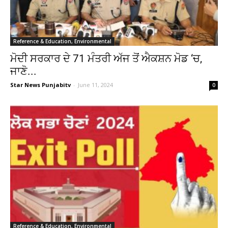
Reference & Education, Environmental
ਮੋਦੀ ਸਰਕਾਰ ਦੇ 71 ਮੰਤਰੀ ਅੱਜ ਤੋਂ ਐਕਸ਼ਨ ਮੋਡ ‘ਚ,
ਜਾਣੋ...
Star News Punjabitv
-
June 11, 2024
0
Reference & Education, Environmental