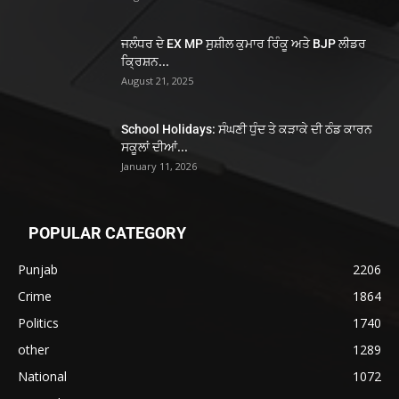
ਜਲੰਧਰ ਦੇ EX MP ਸੁਸ਼ੀਲ ਕੁਮਾਰ ਰਿੰਕੂ ਅਤੇ BJP ਲੀਡਰ
ਕ੍ਰਿਸ਼ਨ...
August 21, 2025
School Holidays: ਸੰਘਣੀ ਧੁੰਦ ਤੇ ਕੜਾਕੇ ਦੀ ਠੰਡ ਕਾਰਨ
ਸਕੂਲਾਂ ਦੀਆਂ...
January 11, 2026
POPULAR CATEGORY
Punjab
2206
Crime
1864
Politics
1740
other
1289
National
1072