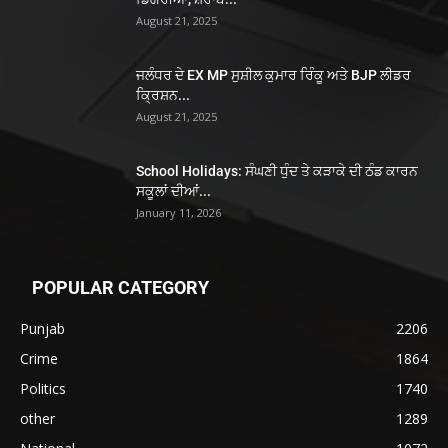
August 21, 2025
ਜਲੰਧਰ ਦੇ EX MP ਸੁਸ਼ੀਲ ਕੁਮਾਰ ਰਿੰਕੂ ਅਤੇ BJP ਲੀਡਰ
ਕ੍ਰਿਸ਼ਨ...
August 21, 2025
School Holidays: ਸੰਘਣੀ ਧੁੰਦ ਤੇ ਕੜਾਕੇ ਦੀ ਠੰਡ ਕਾਰਨ
ਸਕੂਲਾਂ ਦੀਆਂ...
January 11, 2026
POPULAR CATEGORY
Punjab
2206
Crime
1864
Politics
1740
other
1289