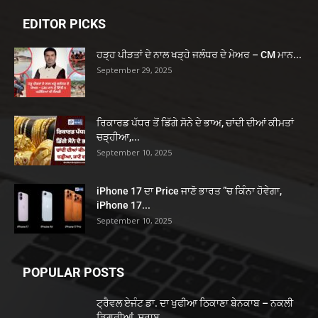
EDITOR PICKS
ਹੜ੍ਹ ਪੀੜਤਾਂ ਦੇ ਨਾਲ ਖੜ੍ਹੇ ਜਲੰਧਰ ਦੇ ਮੇਅਰ – CM ਮਾਨ...
September 29, 2025
ਰਿਕਾਰਡ ਪੱਧਰ ਤੋਂ ਡਿੱਗੇ ਸੋਨੇ ਦੇ ਭਾਅ, ਚਾਂਦੀ ਦੀਆਂ ਕੀਮਤਾਂ
ਚੜ੍ਹੀਆ,...
September 10, 2025
iPhone 17 ਦਾ Price ਜਾਣੋ ਭਾਰਤ ”ਚ ਕਿੰਨਾ ਹੋਵੇਗਾ,
iPhone 17...
September 10, 2025
POPULAR POSTS
ਟ੍ਰੈਵਲ ਏਜੰਟ ਡਾ. ਦਾ ਖੁਫੀਆ ਠਿਕਾਣਾ ਬੇਨਕਾਬ – ਨਕਲੀ
ਡਿਗਰੀਆਂ, ਸ਼ਰਾਬ...