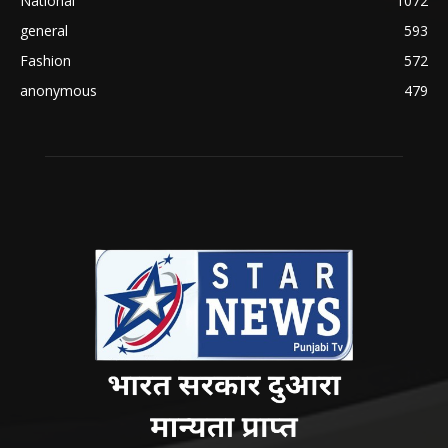
National
1072
general
593
Fashion
572
anonymous
479