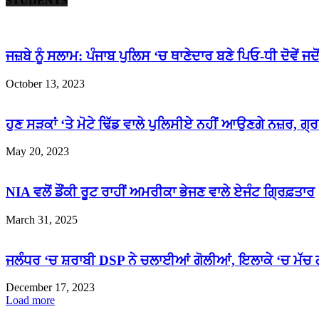
STUDENTS
ਜਜ਼ਬੇ ਨੂੰ ਸਲਾਮ: ਪੰਜਾਬ ਪੁਲਿਸ ‘ਚ ਥਾਣੇਦਾਰ ਬਣੇ ਪਿਓ-ਧੀ ਦੋਵੇਂ ਜਦੋਂ
October 13, 2023
ਹੁਣ ਸੜਕਾਂ ‘ਤੇ ਮੋਟੇ ਢਿੱਡ ਵਾਲੇ ਪੁਲਿਸੀਏ ਨਹੀਂ ਆਉਣਗੇ ਨਜ਼ਰ, ਗ੍ਰ
May 20, 2023
NIA ਵਲੋਂ ਡੌਂਕੀ ਰੂਟ ਰਾਹੀਂ ਅਮਰੀਕਾ ਭੇਜਣ ਵਾਲੇ ਏਜੰਟ ਗ੍ਰਿਫ਼ਤਾਰ
March 31, 2025
ਜਲੰਧਰ ‘ਚ ਸ਼ਰਾਬੀ DSP ਨੇ ਚਲਾਈਆਂ ਗੋਲੀਆਂ, ਇਲਾਕੇ ‘ਚ ਮੱਚ 
December 17, 2023
Load more