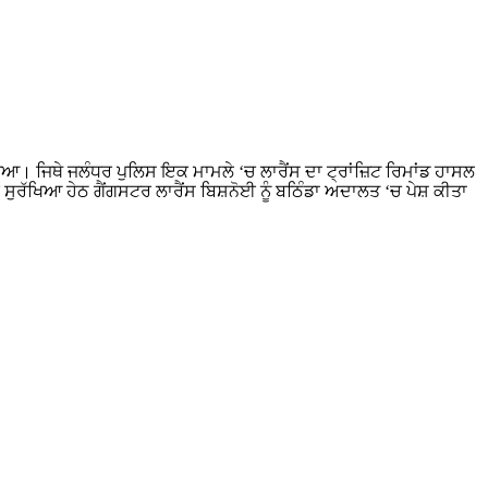
ਾ ਗਿਆ। ਜਿਥੇ ਜਲੰਧਰ ਪੁਲਿਸ ਇਕ ਮਾਮਲੇ ‘ਚ ਲਾਰੈਂਸ ਦਾ ਟ੍ਰਾਂਜ਼ਿਟ ਰਿਮਾਂਡ ਹਾਸਲ
ਸੁਰੱਖਿਆ ਹੇਠ ਗੈਂਗਸਟਰ ਲਾਰੈਂਸ ਬਿਸ਼ਨੋਈ ਨੂੰ ਬਠਿੰਡਾ ਅਦਾਲਤ ‘ਚ ਪੇਸ਼ ਕੀਤਾ