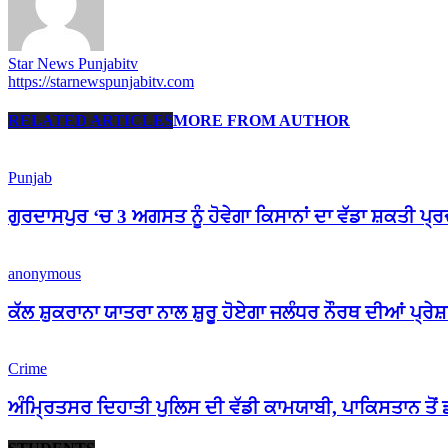
Star News Punjabitv
https://starnewspunjabitv.com
RELATED ARTICLES
MORE FROM AUTHOR
Punjab
ਗੁਰਦਾਸਪੁਰ ‘ਚ 3 ਅਗਸਤ ਨੂੰ ਹੋਵੇਗਾ ਕਿਸਾਨਾਂ ਦਾ ਵੱਡਾ ਸ਼ਕਤੀ ਪ੍
anonymous
ਕੱਲ ਸ਼ੁਕਰਾਨਾ ਯਾਤਰਾ ਨਾਲ ਸ਼ੁਰੂ ਹੋਏਗਾ ਜਲੰਧਰ ਨੌਰਥ ਦੀਆਂ ਪ੍ਰੇ
Crime
ਅੰਮ੍ਰਿਤਸਰ ਦਿਹਾਤੀ ਪੁਲਿਸ ਦੀ ਵੱਡੀ ਕਾਮਯਾਬੀ, ਪਾਕਿਸਤਾਨ ਤੋ