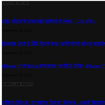
EDITOR PICKS
ਹੜ੍ਹ ਪੀੜਤਾਂ ਦੇ ਨਾਲ ਖੜ੍ਹੇ ਜਲੰਧਰ ਦੇ ਮੇਅਰ – CM ਮਾਨ...
September 29, 2025
ਰਿਕਾਰਡ ਪੱਧਰ ਤੋਂ ਡਿੱਗੇ ਸੋਨੇ ਦੇ ਭਾਅ, ਚਾਂਦੀ ਦੀਆਂ ਕੀਮਤਾਂ ਚੜ੍ਹੀ
September 10, 2025
iPhone 17 ਦਾ Price ਜਾਣੋ ਭਾਰਤ ”ਚ ਕਿੰਨਾ ਹੋਵੇਗਾ, iPhone 17.
September 10, 2025
POPULAR POSTS
ਟ੍ਰੈਵਲ ਏਜੰਟ ਡਾ. ਦਾ ਖੁਫੀਆ ਠਿਕਾਣਾ ਬੇਨਕਾਬ – ਨਕਲੀ ਡਿਗਰੀਆਂ