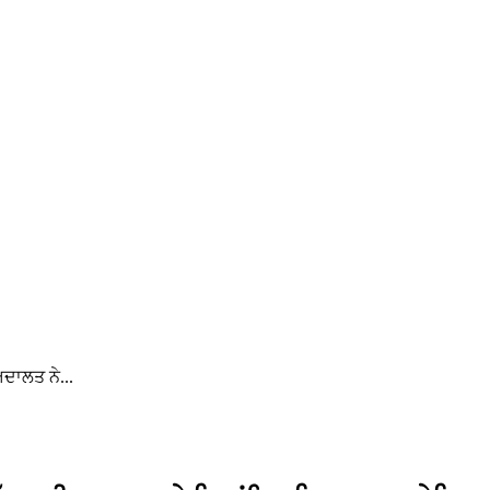
ਅਦਾਲਤ ਨੇ...