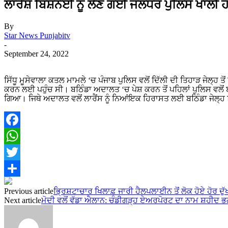
ਲਾਰੈਂਸ਼ ਬਿਸ਼ਨੋਈ ਨੂੰ ਲੈਣ ਗਈ ਜਲੰਧਰ ਪੁਲਿਸ ਖਾਲੀ
By
Star News Punjabitv
-
September 24, 2022
ਸਿੱਧੂ ਮੂਸੇਵਾਲਾ ਕਤਲ ਮਾਮਲੇ ‘ਚ ਪੰਜਾਬ ਪੁਲਿਸ ਵਲੋਂ ਦਿੱਲੀ ਦੀ ਤਿਹਾੜ ਜੇਲ੍ਹ
ਕਰਨ ਲਈ ਪਹੁੰਚ ਸੀ। ਬਠਿੰਡਾ ਅਦਾਲਤ ‘ਚ ਪੇਸ਼ ਕਰਨ ਤੋਂ ਪਹਿਲਾਂ ਪੁਲਿਸ ਵਲੋਂ
ਗਿਆ। ਜਿਥੇ ਅਦਾਲਤ ਵਲੋਂ ਲਾਰੈਂਸ ਨੂੰ ਨਿਆਂਇਕ ਹਿਰਾਸਤ ਲਈ ਬਠਿੰਡਾ ਜੇਲ੍ਹ 
Facebook
WhatsApp
Twitter
Share
Previous article
ਭ੍ਰਿਸ਼ਟਾਚਾਰ ਖਿਲਾਫ਼ ਜਾਰੀ ਹੈਲਪਲਾਈਨ ਤੋਂ ਲੋਕ ਹੋਏ ਹੋਰ ਦੁੱ
Next article
ਮੋਦੀ ਵਲੋਂ ਵੱਡਾ ਐਲਾਨ: ਚੰਡੀਗੜ੍ਹ ਏਅਰਪੋਰਟ ਦਾ ਨਾਮ ਸ਼ਹੀਦ ਭਗਤ