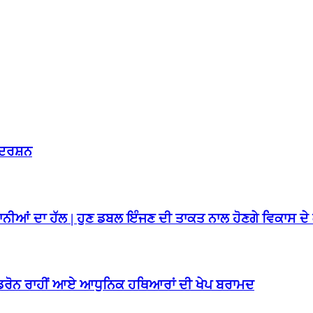
ਰਦਰਸ਼ਨ
ਸ਼ਾਨੀਆਂ ਦਾ ਹੱਲ | ਹੁਣ ਡਬਲ ਇੰਜਣ ਦੀ ਤਾਕਤ ਨਾਲ ਹੋਣਗੇ ਵਿਕਾਸ ਦੇ 
ਂ ਡਰੋਨ ਰਾਹੀਂ ਆਏ ਆਧੁਨਿਕ ਹਥਿਆਰਾਂ ਦੀ ਖੇਪ ਬਰਾਮਦ