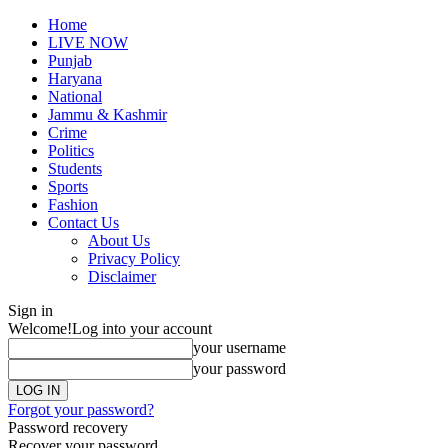
Home
LIVE NOW
Punjab
Haryana
National
Jammu & Kashmir
Crime
Politics
Students
Sports
Fashion
Contact Us
About Us
Privacy Policy
Disclaimer
Sign in
Welcome!
Log into your account
your username
your password
Forgot your password?
Password recovery
Recover your password