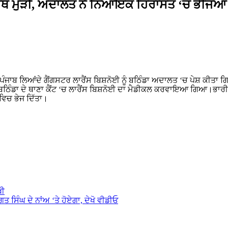
 ਹੱਥ ਮੁੜੀ, ਅਦਾਲਤ ਨੇ ਨਿਆਂਇਕ ਹਿਰਾਸਤ ‘ਚ ਭੇਜਿਆ
 ਤੋਂ ਪੰਜਾਬ ਲਿਆਂਦੇ ਗੈਂਗਸਟਰ ਲਾਰੈਂਸ ਬਿਸ਼ਨੋਈ ਨੂੰ ਬਠਿੰਡਾ ਅਦਾਲਤ ‘ਚ ਪੇਸ਼ ਕੀਤ
 ਬਠਿੰਡਾ ਦੇ ਥਾਣਾ ਕੈਂਟ ‘ਚ ਲਾਰੈਂਸ ਬਿਸ਼ਨੋਈ ਦਾ ਮੈਡੀਕਲ ਕਰਵਾਇਆ ਗਿਆ।ਭਾਰੀ 
ਵਿਚ ਭੇਜ ਦਿੱਤਾ।
ਖੀ
 ਸਿੰਘ ਦੇ ਨਾਂਅ ‘ਤੇ ਹੋਏਗਾ, ਦੇਖੋ ਵੀਡੀਓ