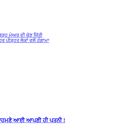
ਗੜ੍ਹ ਮੇਅਰ ਦੀ ਚੋਣ ਜਿੱਤੀ
 ਪੀੜ੍ਹਤ ਲੋਕਾਂ ਵਲੋਂ ਹੰਗਾਮਾ
, ਸਾਹਮਣੇ ਆਈ ਆਪਣੀ ਹੀ ਪਤਨੀ !