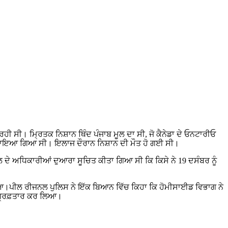
ਹੀ ਸੀ। ਮ੍ਰਿਤਕ ਨਿਸ਼ਾਨ ਥਿੰਦ ਪੰਜਾਬ ਮੂਲ ਦਾ ਸੀ, ਜੋ ਕੈਨੇਡਾ ਦੇ ਓਨਟਾਰੀਓ
ਖਲ ਕਰਵਾਇਆ ਗਿਆ ਸੀ। ਇਲਾਜ ਦੌਰਾਨ ਨਿਸ਼ਾਨ ਦੀ ਮੌਤ ਹੋ ਗਈ ਸੀ।
 ਦੇ ਅਧਿਕਾਰੀਆਂ ਦੁਆਰਾ ਸੂਚਿਤ ਕੀਤਾ ਗਿਆ ਸੀ ਕਿ ਕਿਸੇ ਨੇ 19 ਦਸੰਬਰ ਨੂੰ
 ਗਿਆ।ਪੀਲ ਰੀਜਨਲ ਪੁਲਿਸ ਨੇ ਇੱਕ ਬਿਆਨ ਵਿੱਚ ਕਿਹਾ ਕਿ ਹੋਮੀਸਾਈਡ ਵਿਭਾਗ ਨੇ
 ਗ੍ਰਿਫ਼ਤਾਰ ਕਰ ਲਿਆ।