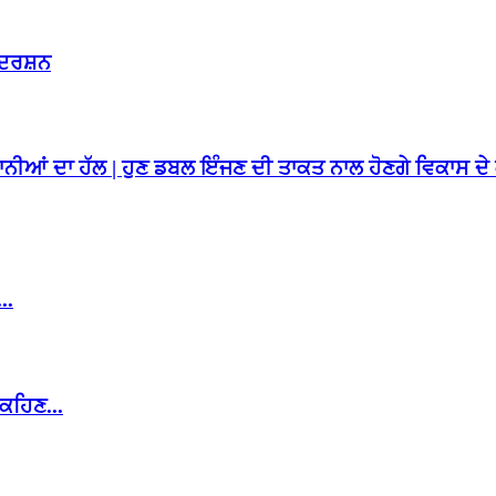
ਰਦਰਸ਼ਨ
ਸ਼ਾਨੀਆਂ ਦਾ ਹੱਲ | ਹੁਣ ਡਬਲ ਇੰਜਣ ਦੀ ਤਾਕਤ ਨਾਲ ਹੋਣਗੇ ਵਿਕਾਸ ਦੇ 
..
ਕਹਿਣ...