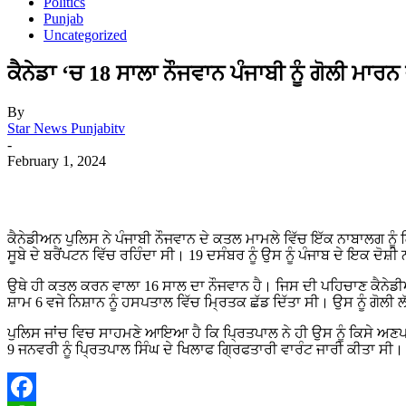
Politics
Punjab
Uncategorized
ਕੈਨੇਡਾ ‘ਚ 18 ਸਾਲਾ ਨੌਜਵਾਨ ਪੰਜਾਬੀ ਨੂੰ ਗੋਲੀ ਮਾਰ
By
Star News Punjabitv
-
February 1, 2024
ਕੈਨੇਡੀਅਨ ਪੁਲਿਸ ਨੇ ਪੰਜਾਬੀ ਨੌਜਵਾਨ ਦੇ ਕਤਲ ਮਾਮਲੇ ਵਿੱਚ ਇੱਕ ਨਾਬਾਲਗ ਨੂੰ 
ਸੂਬੇ ਦੇ ਬਰੈਂਪਟਨ ਵਿੱਚ ਰਹਿੰਦਾ ਸੀ। 19 ਦਸੰਬਰ ਨੂੰ ਉਸ ਨੂੰ ਪੰਜਾਬ ਦੇ ਇਕ
ਉਥੇ ਹੀ ਕਤਲ ਕਰਨ ਵਾਲਾ 16 ਸਾਲ ਦਾ ਨੌਜਵਾਨ ਹੈ। ਜਿਸ ਦੀ ਪਹਿਚਾਣ ਕੈਨੇਡੀਅ
ਸ਼ਾਮ 6 ਵਜੇ ਨਿਸ਼ਾਨ ਨੂੰ ਹਸਪਤਾਲ ਵਿੱਚ ਮ੍ਰਿਤਕ ਛੱਡ ਦਿੱਤਾ ਸੀ। ਉਸ ਨੂੰ ਗੋਲ
ਪੁਲਿਸ ਜਾਂਚ ਵਿਚ ਸਾਹਮਣੇ ਆਇਆ ਹੈ ਕਿ ਪ੍ਰਿਤਪਾਲ ਨੇ ਹੀ ਉਸ ਨੂੰ ਕਿਸੇ ਅਣਪ
9 ਜਨਵਰੀ ਨੂੰ ਪ੍ਰਿਤਪਾਲ ਸਿੰਘ ਦੇ ਖਿਲਾਫ ਗ੍ਰਿਫਤਾਰੀ ਵਾਰੰਟ ਜਾਰੀ ਕੀਤਾ ਸ