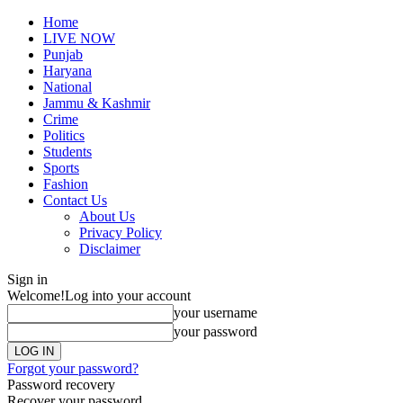
Home
LIVE NOW
Punjab
Haryana
National
Jammu & Kashmir
Crime
Politics
Students
Sports
Fashion
Contact Us
About Us
Privacy Policy
Disclaimer
Sign in
Welcome!
Log into your account
your username
your password
Forgot your password?
Password recovery
Recover your password