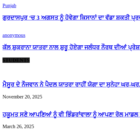
Punjab
ਗੁਰਦਾਸਪੁਰ ‘ਚ 3 ਅਗਸਤ ਨੂੰ ਹੋਵੇਗਾ ਕਿਸਾਨਾਂ ਦਾ ਵੱਡਾ ਸ਼ਕਤੀ ਪ੍
anonymous
ਕੱਲ ਸ਼ੁਕਰਾਨਾ ਯਾਤਰਾ ਨਾਲ ਸ਼ੁਰੂ ਹੋਏਗਾ ਜਲੰਧਰ ਨੌਰਥ ਦੀਆਂ ਪ੍ਰੇ
STUDENTS
ਮੈਸੂਰ ਦੇ ਨੌਜਵਾਨ ਨੇ ਪੈਦਲ ਯਾਤਰਾ ਰਾਹੀਂ ਯੋਗਾ ਦਾ ਸੁਨੇਹਾ ਘਰ-ਘਰ.
November 20, 2025
ਹਕੂਮਤ ਸਣੇ ਆਪਣਿਆਂ ਨੂੰ ਵੀ ਭਿੰਡਰਾਂਵਾਲਾ ਨੂੰ ਆਪਣਾ ਰੋਲ ਮਾਡਲ 
March 26, 2025