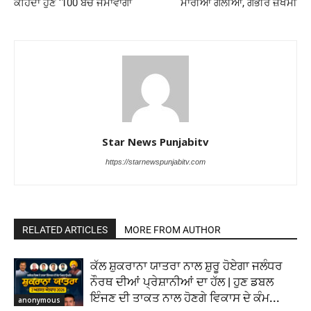
ਕਹਿੰਦਾ ਹੁਣ ‘100 ਬੱਚੇ ਜੰਮਾਵਾਂਗਾ
ਮਾਰੀਆਂ ਗੋਲੀਆਂ, ਗੰਭੀਰ ਜ਼ਖਮੀ
Star News Punjabitv
https://starnewspunjabitv.com
RELATED ARTICLES
MORE FROM AUTHOR
ਕੱਲ ਸ਼ੁਕਰਾਨਾ ਯਾਤਰਾ ਨਾਲ ਸ਼ੁਰੂ ਹੋਏਗਾ ਜਲੰਧਰ
ਨੌਰਥ ਦੀਆਂ ਪ੍ਰੇਸ਼ਾਨੀਆਂ ਦਾ ਹੱਲ | ਹੁਣ ਡਬਲ
ਇੰਜਣ ਦੀ ਤਾਕਤ ਨਾਲ ਹੋਣਗੇ ਵਿਕਾਸ ਦੇ ਕੰਮ...
anonymous