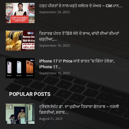
ਹੜ੍ਹ ਪੀੜਤਾਂ ਦੇ ਨਾਲ ਖੜ੍ਹੇ ਜਲੰਧਰ ਦੇ ਮੇਅਰ – CM ਮਾਨ...
September 29, 2025
ਰਿਕਾਰਡ ਪੱਧਰ ਤੋਂ ਡਿੱਗੇ ਸੋਨੇ ਦੇ ਭਾਅ, ਚਾਂਦੀ ਦੀਆਂ ਕੀਮਤਾਂ
ਚੜ੍ਹੀਆ,...
September 10, 2025
iPhone 17 ਦਾ Price ਜਾਣੋ ਭਾਰਤ ”ਚ ਕਿੰਨਾ ਹੋਵੇਗਾ,
iPhone 17...
September 10, 2025
POPULAR POSTS
ਟ੍ਰੈਵਲ ਏਜੰਟ ਡਾ. ਦਾ ਖੁਫੀਆ ਠਿਕਾਣਾ ਬੇਨਕਾਬ – ਨਕਲੀ
ਡਿਗਰੀਆਂ, ਸ਼ਰਾਬ...
August 21, 2025