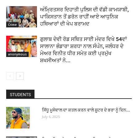
ਅੰਮ੍ਰਿਤਸਰ ਦਿਹਾਤੀ ਪੁਲਿਸ ਦੀ ਵੱਡੀ ਕਾਮਯਾਬੀ,
ਪਾਕਿਸਤਾਨ ਤੋਂ ਡਰੋਨ ਰਾਹੀਂ ਆਏ ਆਧੁਨਿਕ
ਹਥਿਆਰਾਂ ਦੀ ਖੇਪ ਬਰਾਮਦ
Crime
ਗੁਲਾਬ ਦੇਵੀ ਰੋਡ ਸਥਿਤ ਸਾਈ ਮੰਦਰ ਵਿਖੇ 54ਵਾਂ
ਸਾਲਾਨਾ ਭੰਡਾਰਾ ਸ਼ਰਧਾ ਨਾਲ ਸੰਪੰਨ, ਜਲੰਧਰ ਦੇ
ਮੇਅਰ ਵਿਨੀਤ ਧੀਰ ਸਮੇਤ ਕਈ ਪ੍ਰਮੁੱਖ
anonymous
ਸ਼ਖਸੀਅਤਾਂ ਨੇ...
STUDENTS
ਸਿੱਧੂ ਮੂਸੇਵਾਲ ਦਾ ਕਤਲ ਕਰਨ ਵਾਲੇ ਸ਼ੂਟਰ ਦੇ ਭਰਾ ਨੂੰ ਦਿਨ...
July 6, 2025