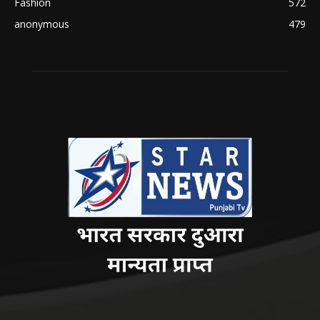
Fashion
572
anonymous
479