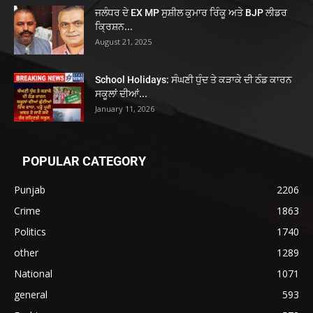
ਜਲੰਧਰ ਦੇ EX MP ਸੁਸ਼ੀਲ ਕੁਮਾਰ ਰਿੰਕੂ ਅਤੇ BJP ਲੀਡਰ
ਕ੍ਰਿਸ਼ਨ...
August 21, 2025
School Holidays: ਸੰਘਣੀ ਧੁੰਦ ਤੇ ਕੜਾਕੇ ਦੀ ਠੰਡ ਕਾਰਨ
ਸਕੂਲਾਂ ਦੀਆਂ...
January 11, 2026
POPULAR CATEGORY
Punjab
2206
Crime
1863
Politics
1740
other
1289
National
1071
general
593