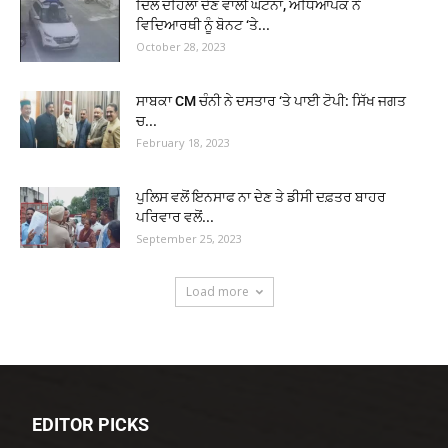
ਦਿਲ ਦਹਿਲਾ ਦੇਣ ਵਾਲੀ ਘਟਨਾ, ਅਧਿਆਪਕ ਨੇ
ਵਿਦਿਆਰਥੀ ਨੂੰ ਬੋਨਟ ‘ਤੇ...
October 28, 2023
ਸਾਬਕਾ CM ਚੰਨੀ ਨੇ ਦਸਤਾਰ ‘ਤੇ ਪਾਈ ਟੋਪੀ: ਸਿੱਖ ਜਗਤ
ਚ...
February 18, 2023
ਪੁਲਿਸ ਵਲੋਂ ਇਨਸਾਫ ਨਾ ਦੇਣ ਤੇ ਡੀਸੀ ਦਫ਼ਤਰ ਬਾਹਰ
ਪਰਿਵਾਰ ਵਲੋਂ...
September 25, 2023
Load more
EDITOR PICKS