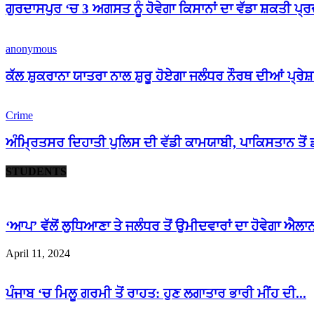
ਗੁਰਦਾਸਪੁਰ ‘ਚ 3 ਅਗਸਤ ਨੂੰ ਹੋਵੇਗਾ ਕਿਸਾਨਾਂ ਦਾ ਵੱਡਾ ਸ਼ਕਤੀ ਪ੍
anonymous
ਕੱਲ ਸ਼ੁਕਰਾਨਾ ਯਾਤਰਾ ਨਾਲ ਸ਼ੁਰੂ ਹੋਏਗਾ ਜਲੰਧਰ ਨੌਰਥ ਦੀਆਂ ਪ੍ਰੇ
Crime
ਅੰਮ੍ਰਿਤਸਰ ਦਿਹਾਤੀ ਪੁਲਿਸ ਦੀ ਵੱਡੀ ਕਾਮਯਾਬੀ, ਪਾਕਿਸਤਾਨ ਤੋ
STUDENTS
‘ਆਪ’ ਵੱਲੋਂ ਲੁਧਿਆਣਾ ਤੇ ਜਲੰਧਰ ਤੋਂ ਉਮੀਦਵਾਰਾਂ ਦਾ ਹੋਵੇਗਾ ਐਲਾ
April 11, 2024
ਪੰਜਾਬ ‘ਚ ਮਿਲੂ ਗਰਮੀ ਤੋਂ ਰਾਹਤ: ਹੁਣ ਲਗਾਤਾਰ ਭਾਰੀ ਮੀਂਹ ਦੀ...