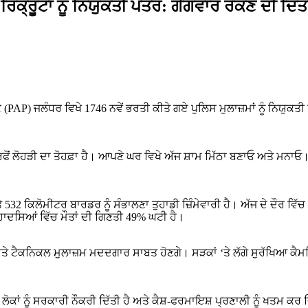
ਕ੍ਰੂਟਾਂ ਨੂੰ ਨਿਯੁਕਤੀ ਪੱਤਰ: ਗੈਂਗਵਾਰ ਰੋਕਣ ਦੀ ਦਿੱਤੀ
(PAP) ਜਲੰਧਰ ਵਿਖੇ 1746 ਨਵੇਂ ਭਰਤੀ ਕੀਤੇ ਗਏ ਪੁਲਿਸ ਮੁਲਾਜ਼ਮਾਂ ਨੂੰ ਨਿਯੁਕਤੀ 
ਰੀ ਤਰਫੋਂ ਲੋਹੜੀ ਦਾ ਤੋਹਫ਼ਾ ਹੈ। ਆਪਣੇ ਘਰ ਵਿਖੇ ਅੱਜ ਸ਼ਾਮ ਮਿੱਠਾ ਬਣਾਓ ਅਤੇ
ਅਤੇ 532 ਕਿਲੋਮੀਟਰ ਬਾਰਡਰ ਨੂੰ ਸੰਭਾਲਣਾ ਤੁਹਾਡੀ ਜ਼ਿੰਮੇਵਾਰੀ ਹੈ। ਅੱਜ ਦੇ ਦੌਰ ਵ
ਕ ਹਾਦਸਿਆਂ ਵਿੱਚ ਮੌਤਾਂ ਦੀ ਗਿਣਤੀ 49% ਘਟੀ ਹੈ।
 ਟੈਕਨਿਕਲ ਮੁਲਾਜ਼ਮ ਮਦਦਗਾਰ ਸਾਬਤ ਹੋਣਗੇ। ਸੜਕਾਂ ‘ਤੇ ਲੱਗੇ ਸੁਰੱਖਿਆ ਕੈਮਰਿ
ੋਕਾਂ ਨੂੰ ਸਰਕਾਰੀ ਨੌਕਰੀ ਦਿੱਤੀ ਹੈ ਅਤੇ ਕੈਸ਼-ਫਰਮਾਇਸ਼ ਪ੍ਰਣਾਲੀ ਨੂੰ ਖਤਮ ਕਰ ਦ