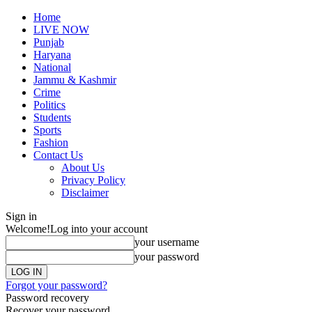
Home
LIVE NOW
Punjab
Haryana
National
Jammu & Kashmir
Crime
Politics
Students
Sports
Fashion
Contact Us
About Us
Privacy Policy
Disclaimer
Sign in
Welcome!
Log into your account
your username
your password
Forgot your password?
Password recovery
Recover your password