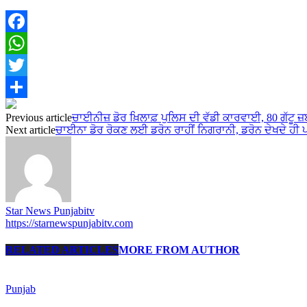
Facebook
WhatsApp
Twitter
Share
Previous article
ਚਾਈਨੀਜ਼ ਡੋਰ ਖ਼ਿਲਾਫ਼ ਪੁਲਿਸ ਦੀ ਵੱਡੀ ਕਾਰਵਾਈ, 80 ਗੱਟੂ ਜ
Next article
ਚਾਈਨਾ ਡੋਰ ਰੋਕਣ ਲਈ ਡਰੋਨ ਰਾਹੀਂ ਨਿਗਰਾਨੀ, ਡਰੋਨ ਦੇਖਦੇ ਹੀ ਪਤੰਗ
Star News Punjabitv
https://starnewspunjabitv.com
RELATED ARTICLES
MORE FROM AUTHOR
Punjab