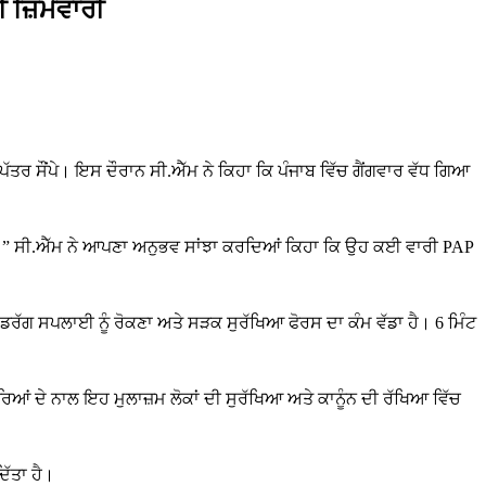
 ਜ਼ਿੰਮੇਵਾਰੀ
ਪੱਤਰ ਸੌਂਪੇ। ਇਸ ਦੌਰਾਨ ਸੀ.ਐੱਮ ਨੇ ਕਿਹਾ ਕਿ ਪੰਜਾਬ ਵਿੱਚ ਗੈਂਗਵਾਰ ਵੱਧ ਗਿਆ
 ਮਨਾਓ।” ਸੀ.ਐੱਮ ਨੇ ਆਪਣਾ ਅਨੁਭਵ ਸਾਂਝਾ ਕਰਦਿਆਂ ਕਿਹਾ ਕਿ ਉਹ ਕਈ ਵਾਰੀ PAP
ਿੱਚ ਡਰੱਗ ਸਪਲਾਈ ਨੂੰ ਰੋਕਣਾ ਅਤੇ ਸੜਕ ਸੁਰੱਖਿਆ ਫੋਰਸ ਦਾ ਕੰਮ ਵੱਡਾ ਹੈ। 6 ਮਿੰਟ
ਆਂ ਦੇ ਨਾਲ ਇਹ ਮੁਲਾਜ਼ਮ ਲੋਕਾਂ ਦੀ ਸੁਰੱਖਿਆ ਅਤੇ ਕਾਨੂੰਨ ਦੀ ਰੱਖਿਆ ਵਿੱਚ
ਿੱਤਾ ਹੈ।