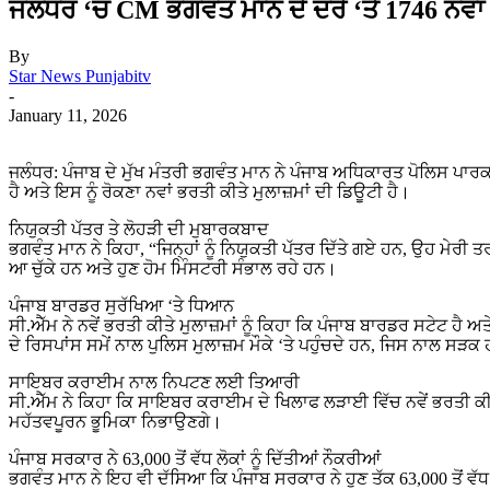
ਜਲੰਧਰ ‘ਚ CM ਭਗਵੰਤ ਮਾਨ ਦੇ ਦੌਰੇ ‘ਤੇ 1746 ਨਵਾਂ ਰਿ
By
Star News Punjabitv
-
January 11, 2026
ਜਲੰਧਰ: ਪੰਜਾਬ ਦੇ ਮੁੱਖ ਮੰਤਰੀ ਭਗਵੰਤ ਮਾਨ ਨੇ ਪੰਜਾਬ ਅਧਿਕਾਰਤ ਪੋਲਿਸ ਪਾਰਕ 
ਹੈ ਅਤੇ ਇਸ ਨੂੰ ਰੋਕਣਾ ਨਵਾਂ ਭਰਤੀ ਕੀਤੇ ਮੁਲਾਜ਼ਮਾਂ ਦੀ ਡਿਊਟੀ ਹੈ।
ਨਿਯੁਕਤੀ ਪੱਤਰ ਤੇ ਲੋਹੜੀ ਦੀ ਮੁਬਾਰਕਬਾਦ
ਭਗਵੰਤ ਮਾਨ ਨੇ ਕਿਹਾ, “ਜਿਨ੍ਹਾਂ ਨੂੰ ਨਿਯੁਕਤੀ ਪੱਤਰ ਦਿੱਤੇ ਗਏ ਹਨ, ਉਹ ਮੇ
ਆ ਚੁੱਕੇ ਹਨ ਅਤੇ ਹੁਣ ਹੋਮ ਮਿੰਸਟਰੀ ਸੰਭਾਲ ਰਹੇ ਹਨ।
ਪੰਜਾਬ ਬਾਰਡਰ ਸੁਰੱਖਿਆ ‘ਤੇ ਧਿਆਨ
ਸੀ.ਐੱਮ ਨੇ ਨਵੇਂ ਭਰਤੀ ਕੀਤੇ ਮੁਲਾਜ਼ਮਾਂ ਨੂੰ ਕਿਹਾ ਕਿ ਪੰਜਾਬ ਬਾਰਡਰ ਸਟੇਟ ਹੈ 
ਦੇ ਰਿਸਪਾਂਸ ਸਮੇਂ ਨਾਲ ਪੁਲਿਸ ਮੁਲਾਜ਼ਮ ਮੌਕੇ ‘ਤੇ ਪਹੁੰਚਦੇ ਹਨ, ਜਿਸ ਨਾਲ ਸੜ
ਸਾਇਬਰ ਕਰਾਈਮ ਨਾਲ ਨਿਪਟਣ ਲਈ ਤਿਆਰੀ
ਸੀ.ਐੱਮ ਨੇ ਕਿਹਾ ਕਿ ਸਾਇਬਰ ਕਰਾਈਮ ਦੇ ਖਿਲਾਫ ਲੜਾਈ ਵਿੱਚ ਨਵੇਂ ਭਰਤੀ ਕੀਤੇ
ਮਹੱਤਵਪੂਰਨ ਭੂਮਿਕਾ ਨਿਭਾਉਣਗੇ।
ਪੰਜਾਬ ਸਰਕਾਰ ਨੇ 63,000 ਤੋਂ ਵੱਧ ਲੋਕਾਂ ਨੂੰ ਦਿੱਤੀਆਂ ਨੌਕਰੀਆਂ
ਭਗਵੰਤ ਮਾਨ ਨੇ ਇਹ ਵੀ ਦੱਸਿਆ ਕਿ ਪੰਜਾਬ ਸਰਕਾਰ ਨੇ ਹੁਣ ਤੱਕ 63,000 ਤੋਂ ਵੱਧ ਲ