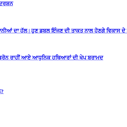
ਰਦਰਸ਼ਨ
ਸ਼ਾਨੀਆਂ ਦਾ ਹੱਲ | ਹੁਣ ਡਬਲ ਇੰਜਣ ਦੀ ਤਾਕਤ ਨਾਲ ਹੋਣਗੇ ਵਿਕਾਸ ਦੇ 
ਂ ਡਰੋਨ ਰਾਹੀਂ ਆਏ ਆਧੁਨਿਕ ਹਥਿਆਰਾਂ ਦੀ ਖੇਪ ਬਰਾਮਦ
ਨ?