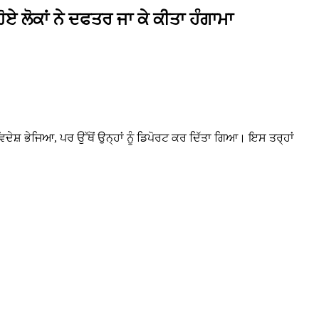
ਹੋਏ ਲੋਕਾਂ ਨੇ ਦਫਤਰ ਜਾ ਕੇ ਕੀਤਾ ਹੰਗਾਮਾ
ਵਿਦੇਸ਼ ਭੇਜਿਆ, ਪਰ ਉੱਥੋਂ ਉਨ੍ਹਾਂ ਨੂੰ ਡਿਪੋਰਟ ਕਰ ਦਿੱਤਾ ਗਿਆ। ਇਸ ਤਰ੍ਹਾਂ