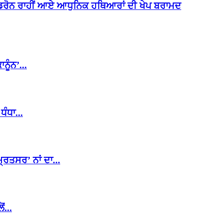
ਂ ਡਰੋਨ ਰਾਹੀਂ ਆਏ ਆਧੁਨਿਕ ਹਥਿਆਰਾਂ ਦੀ ਖੇਪ ਬਰਾਮਦ
ਨੂੰਨ’...
ੰਧਾ...
ਰਿਤਸਰ’ ਨਾਂ ਦਾ...
ਂ...