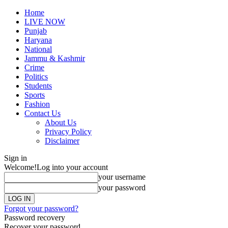
Home
LIVE NOW
Punjab
Haryana
National
Jammu & Kashmir
Crime
Politics
Students
Sports
Fashion
Contact Us
About Us
Privacy Policy
Disclaimer
Sign in
Welcome!
Log into your account
your username
your password
Forgot your password?
Password recovery
Recover your password