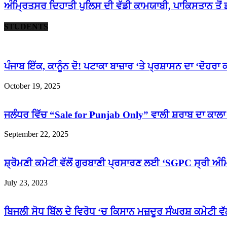
ਅੰਮ੍ਰਿਤਸਰ ਦਿਹਾਤੀ ਪੁਲਿਸ ਦੀ ਵੱਡੀ ਕਾਮਯਾਬੀ, ਪਾਕਿਸਤਾਨ ਤੋ
STUDENTS
ਪੰਜਾਬ ਇੱਕ, ਕਾਨੂੰਨ ਦੋ! ਪਟਾਕਾ ਬਾਜ਼ਾਰ ‘ਤੇ ਪ੍ਰਸ਼ਾਸਨ ਦਾ ‘ਦੋਹਰਾ ਕਾ
October 19, 2025
ਜਲੰਧਰ ਵਿੱਚ “Sale for Punjab Only” ਵਾਲੀ ਸ਼ਰਾਬ ਦਾ ਕਾਲਾ ਧ
September 22, 2025
ਸ਼੍ਰੋਮਣੀ ਕਮੇਟੀ ਵੱਲੋਂ ਗੁਰਬਾਣੀ ਪ੍ਰਸਾਰਣ ਲਈ ‘SGPC ਸ੍ਰੀ ਅੰਮ੍
July 23, 2023
ਬਿਜਲੀ ਸੋਧ ਬਿੱਲ ਦੇ ਵਿਰੋਧ ‘ਚ ਕਿਸਾਨ ਮਜ਼ਦੂਰ ਸੰਘਰਸ਼ ਕਮੇਟੀ ਵੱਲੋ