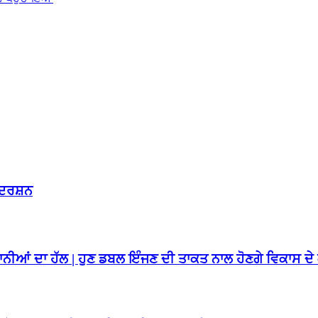
ਰਦਰਸ਼ਨ
ਸ਼ਾਨੀਆਂ ਦਾ ਹੱਲ | ਹੁਣ ਡਬਲ ਇੰਜਣ ਦੀ ਤਾਕਤ ਨਾਲ ਹੋਣਗੇ ਵਿਕਾਸ ਦੇ 