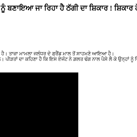
ਂ ਨੂੰ ਬਣਾਇਆ ਜਾ ਰਿਹਾ ਹੈ ਠੱਗੀ ਦਾ ਸ਼ਿਕਾਰ ! ਸ਼ਿਕਾਰ 
ੀ ਹੈ। ਤਾਜ਼ਾ ਮਾਮਲਾ ਜਲੰਧਰ ਦੇ ਗ੍ਰੈਂਡ ਮਾਲ ਤੋਂ ਸਾਹਮਣੇ ਆਇਆ ਹੈ।
। ਪੀੜਤਾਂ ਦਾ ਕਹਿਣਾ ਹੈ ਕਿ ਇਸ ਏਜੰਟ ਨੇ ਗ਼ਲਤ ਢੰਗ ਨਾਲ ਪੈਸੇ ਲੈ ਕੇ ਉਨ੍ਹਾਂ ਨੂੰ 