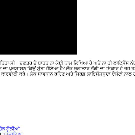
ਲ ਰਿਹਾ ਸੀ। ਦਫ਼ਤਰ ਦੇ ਬਾਹਰ ਨਾ ਕੋਈ ਨਾਮ ਲਿਖਿਆ ਹੈ ਅਤੇ ਨਾ ਹੀ ਲਾਇਸੈਂਸ ਨ
 ਦਾ ਪ੍ਰਸ਼ਾਸਨ ਕਿਉਂ ਸੁੱਤਾ ਹੋਇਆ ਹੈ? ਲੋਕ ਲਗਾਤਾਰ ਠੱਗੀ ਦਾ ਸ਼ਿਕਾਰ ਹੋ ਰਹੇ 
ਖ਼ਤ ਕਾਰਵਾਈ ਕਰੇ। ਲੋਕ ਸਾਵਧਾਨ ਰਹਿਣ ਅਤੇ ਸਿਰਫ਼ ਲਾਇਸੈਂਸਸ਼ੁਦਾ ਏਜੰਟਾਂ ਨਾਲ
ਤੋੜ ਗੋਲੀਆਂ
-ਘਰ ਪਹੁੰਚਾਇਆ