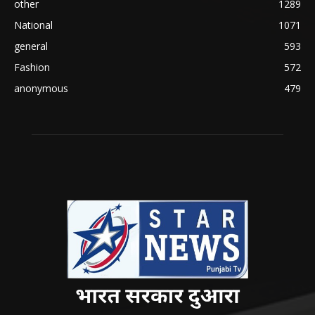
other
1289
National
1071
general
593
Fashion
572
anonymous
479