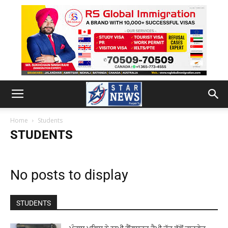
Home
Students
STUDENTS
No posts to display
STUDENTS