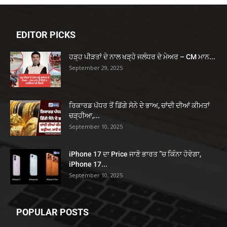
EDITOR PICKS
ਹੜ੍ਹ ਪੀੜਤਾਂ ਦੇ ਨਾਲ ਖੜ੍ਹੇ ਜਲੰਧਰ ਦੇ ਮੇਅਰ – CM ਮਾਨ...
September 29, 2025
ਰਿਕਾਰਡ ਪੱਧਰ ਤੋਂ ਡਿੱਗੇ ਸੋਨੇ ਦੇ ਭਾਅ, ਚਾਂਦੀ ਦੀਆਂ ਕੀਮਤਾਂ
ਚੜ੍ਹੀਆ,...
September 10, 2025
iPhone 17 ਦਾ Price ਜਾਣੋ ਭਾਰਤ ”ਚ ਕਿੰਨਾ ਹੋਵੇਗਾ,
iPhone 17...
September 10, 2025
POPULAR POSTS